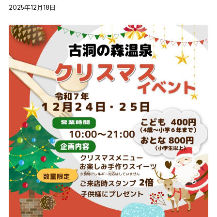
2025年12月18日
Contact
とやま古洞の森
〒930-0158
富山県富山市池多1044
Tel.076-481-7257
お問合せフォーム
@furudo no mori .All Right Reserved.