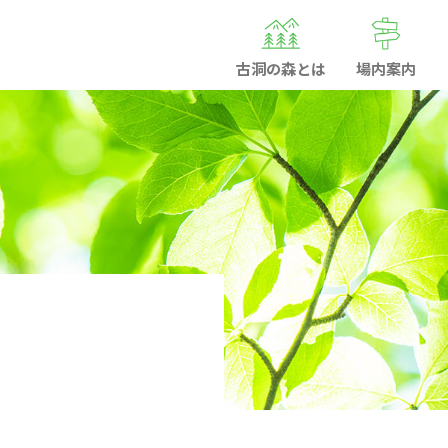
古洞の森とは
場内案内
Co
古洞の森とは
お知らせ
会社概要